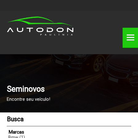
Seminovos
Encontre seu veículo!
Busca
Marcas
Bmw (1)