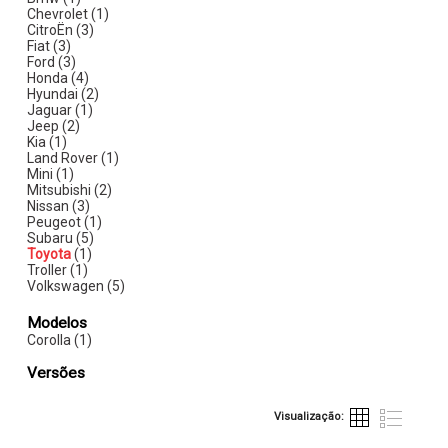
Chevrolet (1)
CitroËn (3)
Fiat (3)
Ford (3)
Honda (4)
Hyundai (2)
Jaguar (1)
Jeep (2)
Kia (1)
Land Rover (1)
Mini (1)
Mitsubishi (2)
Nissan (3)
Peugeot (1)
Subaru (5)
Toyota
(1)
Troller (1)
Volkswagen (5)
Modelos
Corolla (1)
Versões
Visualização: