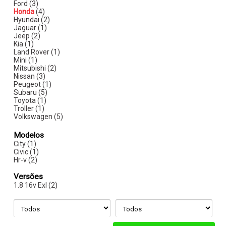
Ford (3)
Honda
(4)
Hyundai (2)
Jaguar (1)
Jeep (2)
Kia (1)
Land Rover (1)
Mini (1)
Mitsubishi (2)
Nissan (3)
Peugeot (1)
Subaru (5)
Toyota (1)
Troller (1)
Volkswagen (5)
Modelos
City (1)
Civic (1)
Hr-v (2)
Versões
1.8 16v Exl (2)